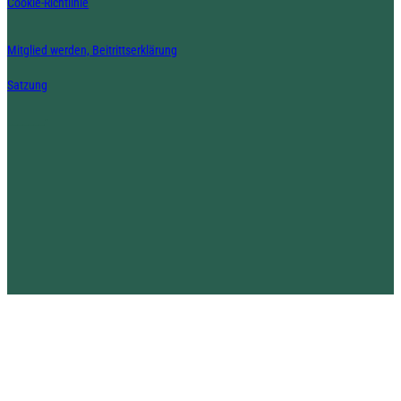
Cookie-Richtlinie
Mitglied werden, Beitrittserklärung
Satzung
_______-