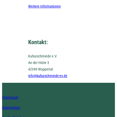
Weitere Informationen
Kontakt:
Kulturschmiede e.V.
An der Hütte 3
42349 Wuppertal
info@kulturschmiede-ev.de
Impressum
Datenschutz