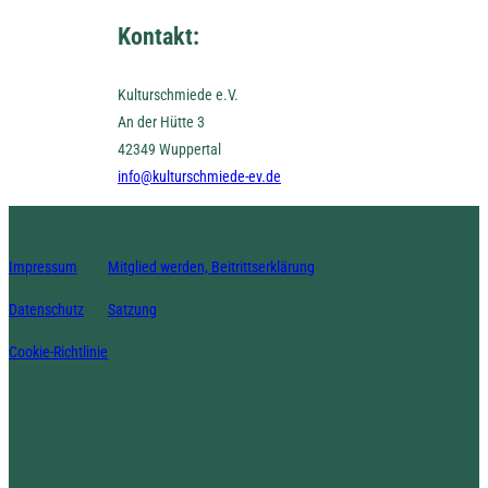
Kontakt:
Kulturschmiede e.V.
An der Hütte 3
42349 Wuppertal
info@kulturschmiede-ev.de
Impressum
Mitglied werden, Beitrittserklärung
Datenschutz
Satzung
Cookie-Richtlinie
_______-