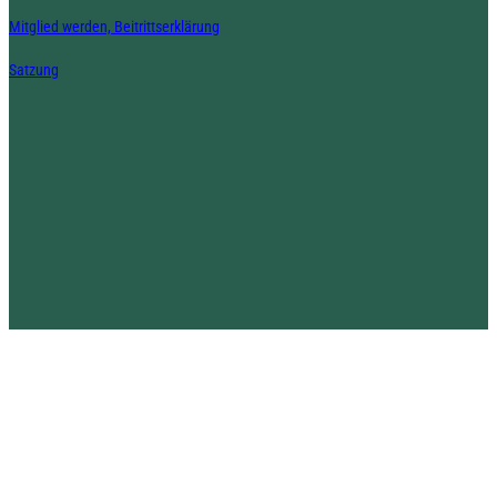
Mitglied werden, Beitrittserklärung
Satzung
_______-