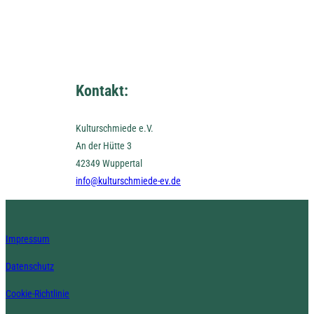
Kontakt:
Kulturschmiede e.V.
An der Hütte 3
42349 Wuppertal
info@kulturschmiede-ev.de
Impressum
Datenschutz
Cookie-Richtlinie