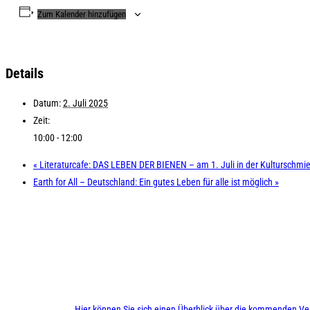
Zum Kalender hinzufügen
Details
Datum:
2. Juli 2025
Zeit:
10:00 - 12:00
«
Literaturcafe: DAS LEBEN DER BIENEN – am 1. Juli in der Kulturschm
Earth for All – Deutschland: Ein gutes Leben für alle ist möglich
»
Hier können Sie sich einen Überblick über die kommenden Ve