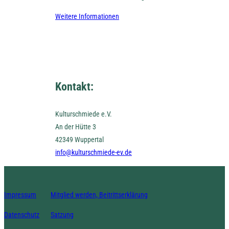
Weitere Informationen
Kontakt:
Kulturschmiede e.V.
An der Hütte 3
42349 Wuppertal
info@kulturschmiede-ev.de
Impressum
Mitglied werden, Beitrittserklärung
Datenschutz
Satzung