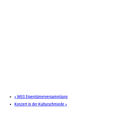
«
WEG Eigentümerversammlung
Konzert in der Kulturschmiede
»