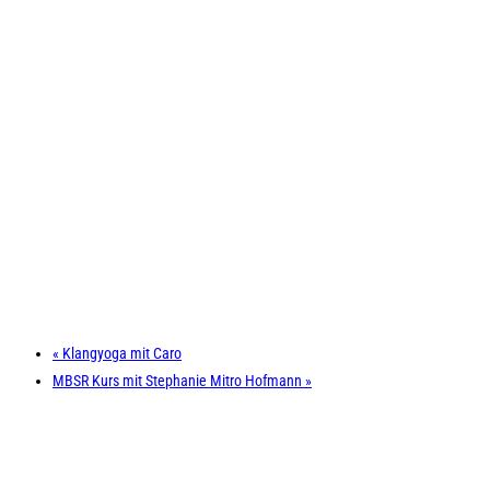
«
Klangyoga mit Caro
MBSR Kurs mit Stephanie Mitro Hofmann
»